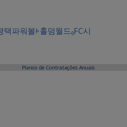
Planos de Contratações Anuais