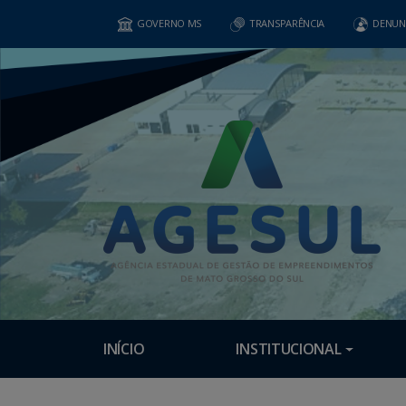
GOVERNO MS
TRANSPARÊNCIA
DENUN
INÍCIO
INSTITUCIONAL