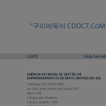
"구리바둑이 CDDC7,CഠM 보너스코
LGPD
Fala Servid
AGÊNCIA ESTADUAL DE GESTÃO DE
EMPREENDIMENTOS DE MATO GROSSO DO SUL
Telefone: (67) 3318-5300
Av. Des. José Nunes da Cunha, 337
Bloco XIV
Parque dos Poderes
Campo Grande | MS