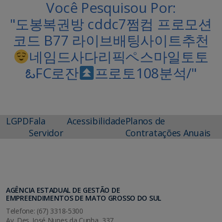
Você Pesquisou Por:
"도봉복권방 cddc7쩜컴 프로모션
코드 B77 라이브배팅사이트추천
네임드사다리픽ペ스마일토토
ఓFC로잔
프로토108분석/"
LGPD
Fala
Acessibilidade
Planos de
Servidor
Contratações Anuais
AGÊNCIA ESTADUAL DE GESTÃO DE
EMPREENDIMENTOS DE MATO GROSSO DO SUL
Telefone: (67) 3318-5300
Av. Des. José Nunes da Cunha, 337