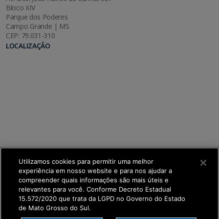
Bloco XIV
Parque dos Poderes
Campo Grande | MS
CEP: 79.031-310
LOCALIZAÇÃO
Utilizamos cookies para permitir uma melhor
experiência em nosso website e para nos ajudar a
compreender quais informações são mais úteis e
relevantes para você. Conforme Decreto Estadual
15.572/2020 que trata da LGPD no Governo do Estado
de Mato Grosso do Sul.
SETDIG | Secretaria-Executiva de Transformação