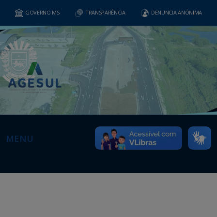
GOVERNO MS
TRANSPARÊNCIA
DENUNCIA ANÔNIMA
MENU