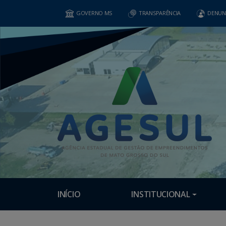
GOVERNO MS
TRANSPARÊNCIA
DENUN
INÍCIO
INSTITUCIONAL