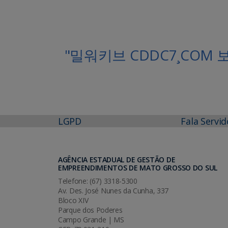
"밀워키브 CDDC7¸CO
LGPD
Fala Servid
AGÊNCIA ESTADUAL DE GESTÃO DE
EMPREENDIMENTOS DE MATO GROSSO DO SUL
Telefone: (67) 3318-5300
Av. Des. José Nunes da Cunha, 337
Bloco XIV
Parque dos Poderes
Campo Grande | MS