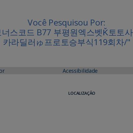
Você Pesquisou Por:
M 보너스코드 B77 부평원엑스벳Ǩ
카라딜러ゅ프로토승부식119회차/"
or
Acessibilidade
LOCALIZAÇÃO