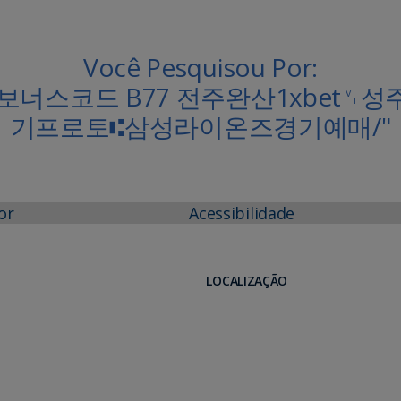
Você Pesquisou Por:
COM 보너스코드 B77 전주완산1xbe
기프로토⑆삼성라이온즈경기예매/"
or
Acessibilidade
LOCALIZAÇÃO