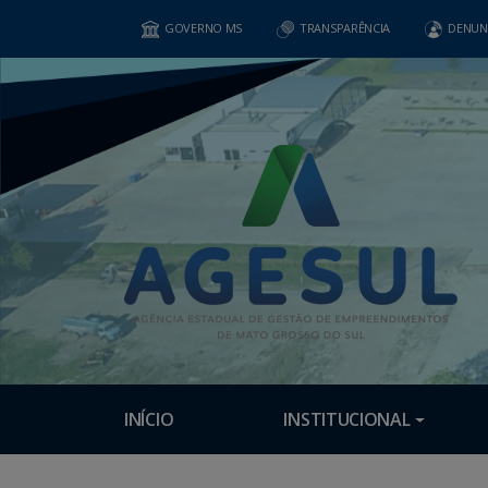
GOVERNO MS
TRANSPARÊNCIA
DENUN
INÍCIO
INSTITUCIONAL