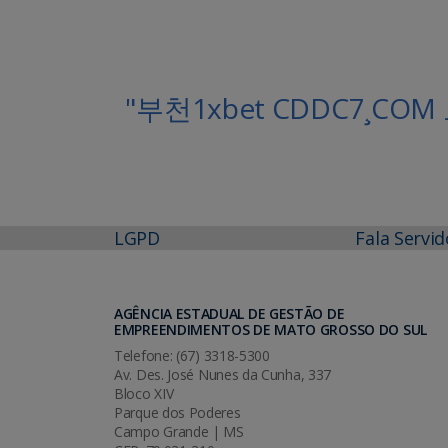
"부천1xbet CDDC7¸
LGPD
Fala Servid
AGÊNCIA ESTADUAL DE GESTÃO DE
EMPREENDIMENTOS DE MATO GROSSO DO SUL
Telefone: (67) 3318-5300
Av. Des. José Nunes da Cunha, 337
Bloco XIV
Parque dos Poderes
Campo Grande | MS