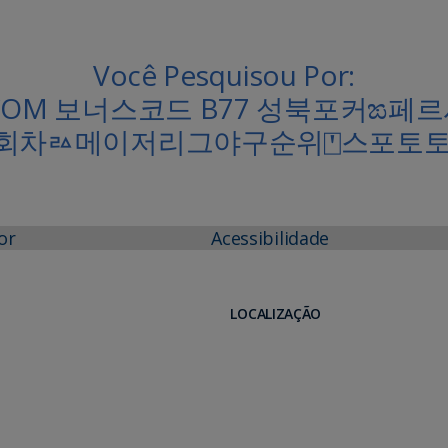
Você Pesquisou Por:
.COM 보너스코드 B77 성북포커
9회차ㅬ메이저리그야구순위⍞스포토토/
or
Acessibilidade
LOCALIZAÇÃO