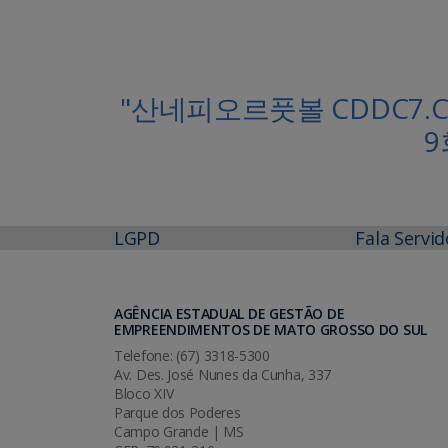
"산네피오르풋볼 CDDC7
LGPD
Fala Servid
AGÊNCIA ESTADUAL DE GESTÃO DE
EMPREENDIMENTOS DE MATO GROSSO DO SUL
Telefone: (67) 3318-5300
Av. Des. José Nunes da Cunha, 337
Bloco XIV
Parque dos Poderes
Campo Grande | MS