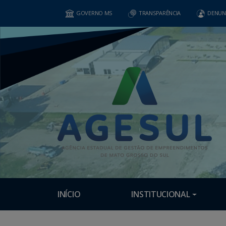
GOVERNO MS
TRANSPARÊNCIA
DENUN
INÍCIO
INSTITUCIONAL