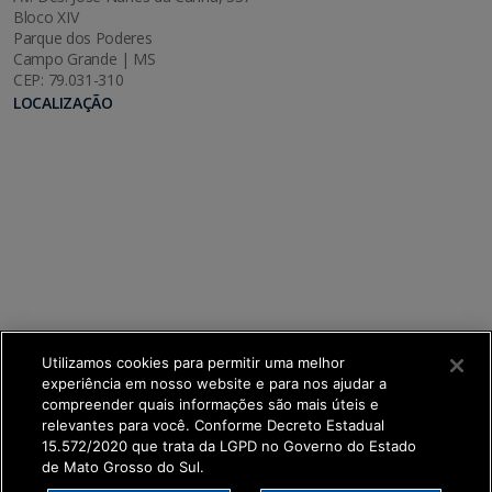
Bloco XIV
Parque dos Poderes
Campo Grande | MS
CEP: 79.031-310
LOCALIZAÇÃO
Utilizamos cookies para permitir uma melhor
experiência em nosso website e para nos ajudar a
compreender quais informações são mais úteis e
relevantes para você. Conforme Decreto Estadual
15.572/2020 que trata da LGPD no Governo do Estado
de Mato Grosso do Sul.
SETDIG | Secretaria-Executiva de Transformação