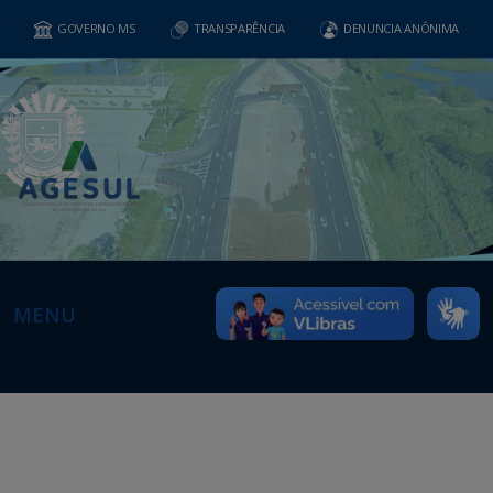
GOVERNO MS
TRANSPARÊNCIA
DENUNCIA ANÔNIMA
MENU