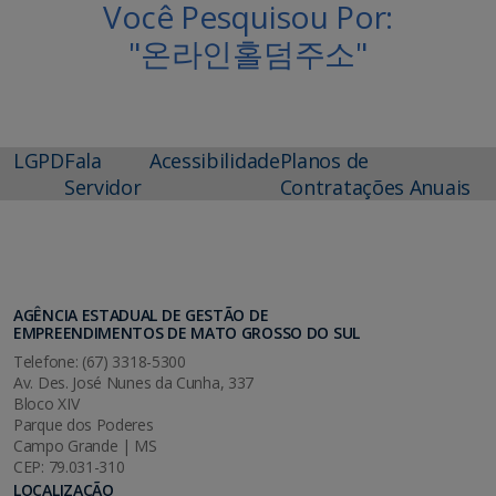
Você Pesquisou Por:
"온라인홀덤주소"
LGPD
Fala
Acessibilidade
Planos de
Servidor
Contratações Anuais
AGÊNCIA ESTADUAL DE GESTÃO DE
EMPREENDIMENTOS DE MATO GROSSO DO SUL
Telefone: (67) 3318-5300
Av. Des. José Nunes da Cunha, 337
Bloco XIV
Parque dos Poderes
Campo Grande | MS
CEP: 79.031-310
LOCALIZAÇÃO