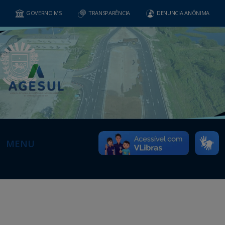
GOVERNO MS
TRANSPARÊNCIA
DENUNCIA ANÔNIMA
MENU