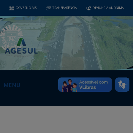
GOVERNO MS
TRANSPARÊNCIA
DENUNCIA ANÔNIMA
MENU