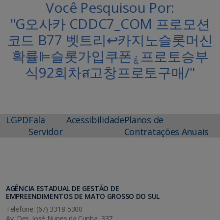
Você Pesquisou Por:
"G오사카 CDDC7_CОM 프로모션
코드 B77 벳트리↩카지노슬롯머신
확률⊫슬롯가입쿠폰ۼ프로토승부
식92회차ส고창프로토구매/"
LGPD
Fala
Acessibilidade
Planos de
Servidor
Contratações Anuais
AGÊNCIA ESTADUAL DE GESTÃO DE
EMPREENDIMENTOS DE MATO GROSSO DO SUL
Telefone: (67) 3318-5300
Av. Des. José Nunes da Cunha, 337