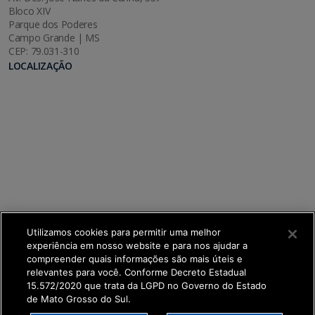
Bloco XIV
Parque dos Poderes
Campo Grande | MS
CEP: 79.031-310
LOCALIZAÇÃO
Utilizamos cookies para permitir uma melhor
experiência em nosso website e para nos ajudar a
compreender quais informações são mais úteis e
relevantes para você. Conforme Decreto Estadual
15.572/2020 que trata da LGPD no Governo do Estado
de Mato Grosso do Sul.
SETDIG | Secretaria-Executiva de Transformação