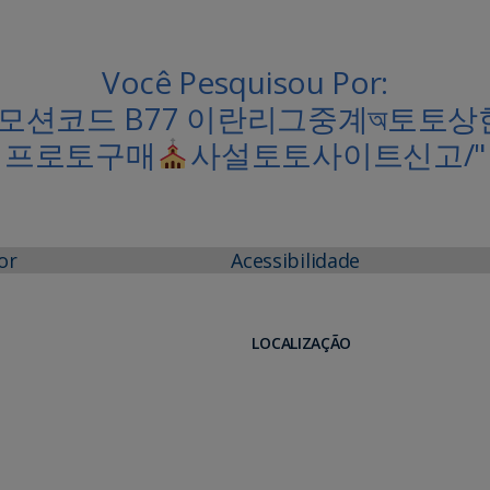
Você Pesquisou Por:
m 프로모션코드 B77 이란리그중계অ토
프로토구매
사설토토사이트신고/"
or
Acessibilidade
LOCALIZAÇÃO