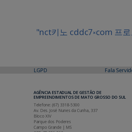
"nct키노 cddc7༝co
LGPD
Fala Servid
AGÊNCIA ESTADUAL DE GESTÃO DE
EMPREENDIMENTOS DE MATO GROSSO DO SUL
Telefone: (67) 3318-5300
Av. Des. José Nunes da Cunha, 337
Bloco XIV
Parque dos Poderes
Campo Grande | MS