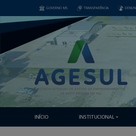
GOVERNO MS
TRANSPARÊNCIA
DENUN
INÍCIO
INSTITUCIONAL