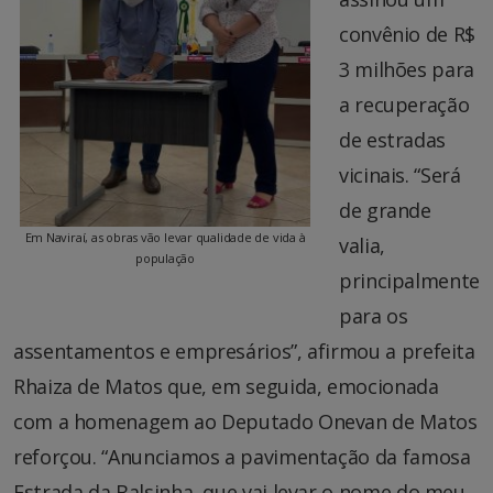
convênio de R$
3 milhões para
a recuperação
de estradas
vicinais. “Será
de grande
Em Naviraí, as obras vão levar qualidade de vida à
valia,
população
principalmente
para os
assentamentos e empresários”, afirmou a prefeita
Rhaiza de Matos que, em seguida, emocionada
com a homenagem ao Deputado Onevan de Matos
reforçou. “Anunciamos a pavimentação da famosa
Estrada da Balsinha, que vai levar o nome do meu