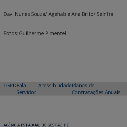
Davi Nunes Souza/ Agehab e Ana Brito/ Seinfra
Fotos: Guilherme Pimentel
LGPD
Fala
Acessibilidade
Planos de
Servidor
Contratações Anuais
AGÊNCIA ESTADUAL DE GESTÃO DE