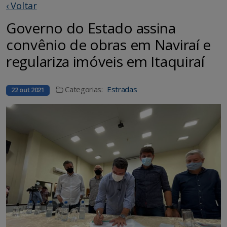
‹ Voltar
Governo do Estado assina
convênio de obras em Naviraí e
regulariza imóveis em Itaquiraí
Categorias:
Estradas
22 out 2021