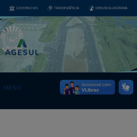
GOVERNO MS
TRANSPARÊNCIA
DENUNCIA ANÔNIMA
MENU