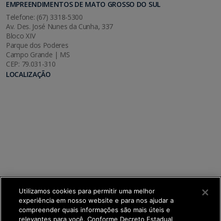
EMPREENDIMENTOS DE MATO GROSSO DO SUL
Telefone: (67) 3318-5300
Av. Des. José Nunes da Cunha, 337
Bloco XIV
Parque dos Poderes
Campo Grande | MS
CEP: 79.031-310
LOCALIZAÇÃO
Utilizamos cookies para permitir uma melhor
experiência em nosso website e para nos ajudar a
compreender quais informações são mais úteis e
relevantes para você. Conforme Decreto Estadual