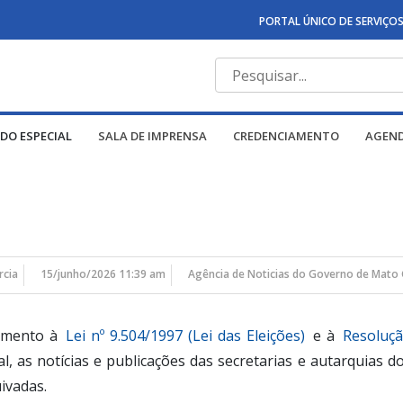
PORTAL ÚNICO DE SERVIÇO
DO ESPECIAL
SALA DE IMPRENSA
CREDENCIAMENTO
AGEN
rcia
15/junho/2026 11:39 am
Agência de Noticias do Governo de Mato 
rimento à
Lei nº 9.504/1997 (Lei das Eleições)
e à
Resoluçã
ral, as notícias e publicações das secretarias e autarquia
ivadas.