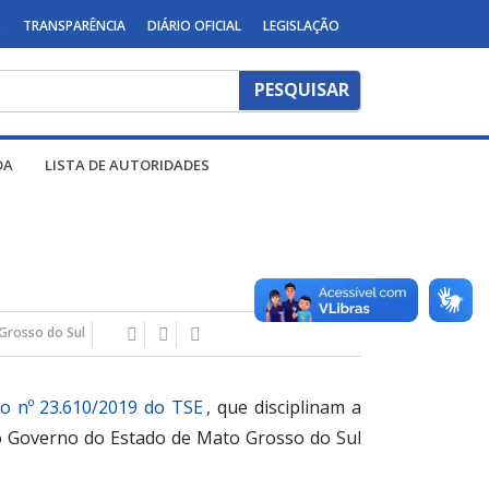
S
TRANSPARÊNCIA
DIÁRIO OFICIAL
LEGISLAÇÃO
DA
LISTA DE AUTORIDADES
Grosso do Sul
o nº 23.610/2019 do TSE
, que disciplinam a
s do Governo do Estado de Mato Grosso do Sul