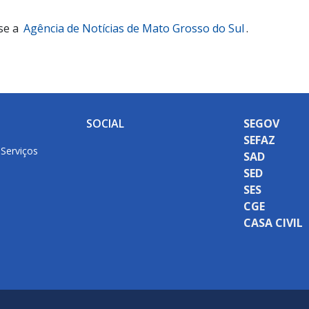
se a
Agência de Notícias de Mato Grosso do Sul
.
SOCIAL
SEGOV
SEFAZ
 Serviços
SAD
SED
SES
CGE
CASA CIVIL