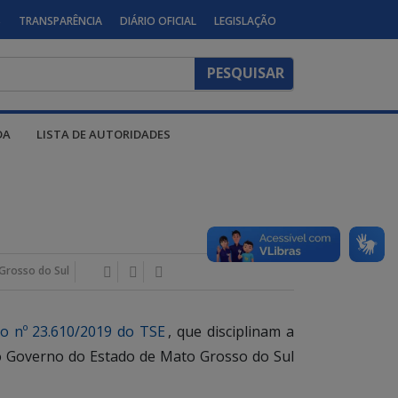
S
TRANSPARÊNCIA
DIÁRIO OFICIAL
LEGISLAÇÃO
DA
LISTA DE AUTORIDADES
Grosso do Sul
o nº 23.610/2019 do TSE
, que disciplinam a
s do Governo do Estado de Mato Grosso do Sul