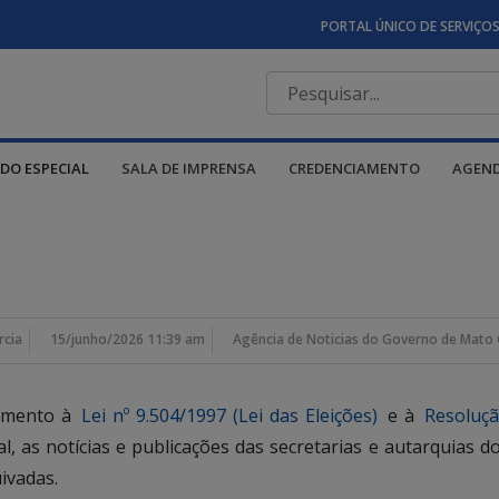
PORTAL ÚNICO DE SERVIÇO
DO ESPECIAL
SALA DE IMPRENSA
CREDENCIAMENTO
AGEN
rcia
15/junho/2026 11:39 am
Agência de Noticias do Governo de Mato 
rimento à
Lei nº 9.504/1997 (Lei das Eleições)
e à
Resoluçã
ral, as notícias e publicações das secretarias e autarquia
ivadas.