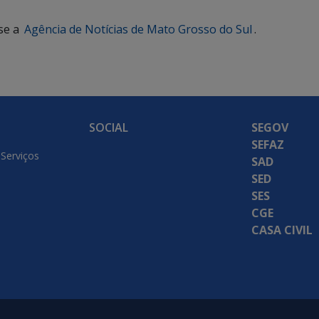
se a
Agência de Notícias de Mato Grosso do Sul
.
SOCIAL
SEGOV
SEFAZ
 Serviços
SAD
SED
SES
CGE
CASA CIVIL