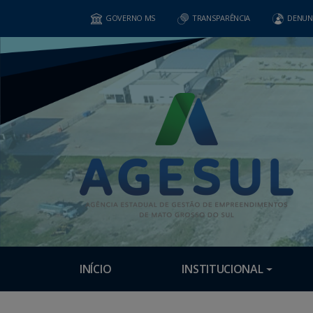
GOVERNO MS
TRANSPARÊNCIA
DENUN
INÍCIO
INSTITUCIONAL