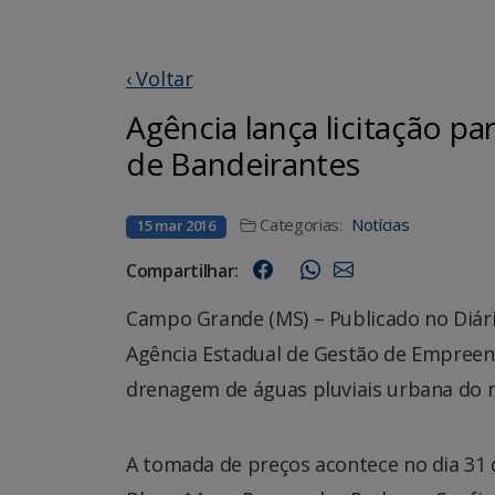
‹ Voltar
Agência lança licitação p
de Bandeirantes
Categorias:
Notícias
15 mar 2016
Compartilhar:
Campo Grande (MS) – Publicado no Diário 
Agência Estadual de Gestão de Empreend
drenagem de águas pluviais urbana do m
A tomada de preços acontece no dia 31 