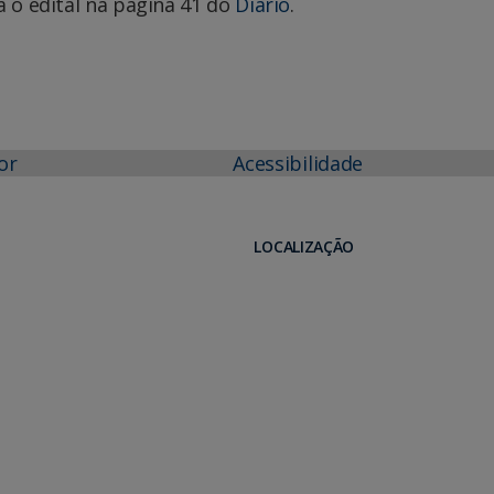
a o edital na página 41 do
Diário
.
or
Acessibilidade
LOCALIZAÇÃO