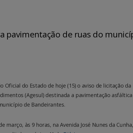
ara pavimentação de ruas do municí
Oficial do Estado de hoje (15) o aviso de licitação da
imentos (Agesul) destinada a pavimentação asfáltica
unicípio de Bandeirantes.
de março, às 9 horas, na Avenida José Nunes da Cunha