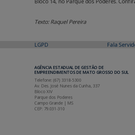
Bloco 14, no Parque dos Poderes. Confir
Texto: Raquel Pereira
LGPD
Fala Servid
AGÊNCIA ESTADUAL DE GESTÃO DE
EMPREENDIMENTOS DE MATO GROSSO DO SUL
Telefone: (67) 3318-5300
Av. Des. José Nunes da Cunha, 337
Bloco XIV
Parque dos Poderes
Campo Grande | MS
CEP: 79.031-310