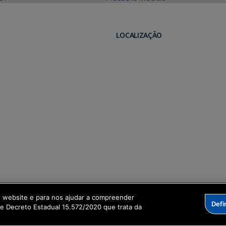
LOCALIZAÇÃO
o website e para nos ajudar a compreender
Defi
me Decreto Estadual 15.572/2020 que trata da
formação Digital