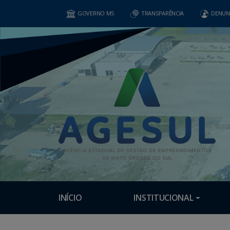
GOVERNO MS
TRANSPARÊNCIA
DENUN
INÍCIO
INSTITUCIONAL