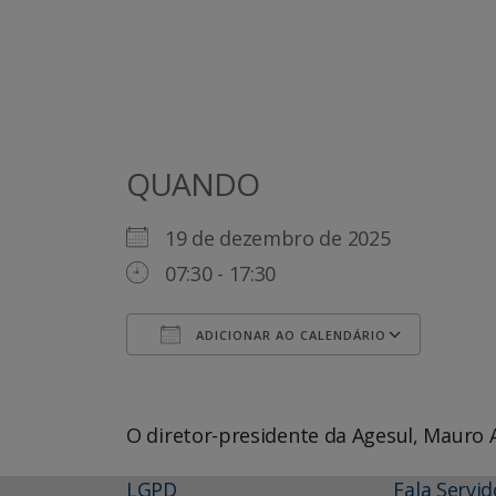
QUANDO
19 de dezembro de 2025
07:30 - 17:30
ADICIONAR AO CALENDÁRIO
Baixar ICS
Goog
O diretor-presidente da Agesul, Mauro
LGPD
Fala Servid