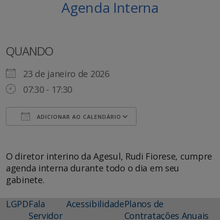
Agenda Interna
QUANDO
23 de janeiro de 2026
07:30 - 17:30
ADICIONAR AO CALENDÁRIO
Baixar ICS
Google Agenda
O diretor interino da Agesul, Rudi Fiorese, cumpre
agenda interna durante todo o dia em seu
gabinete.
LGPD
Fala
Acessibilidade
Planos de
Servidor
Contratações Anuais