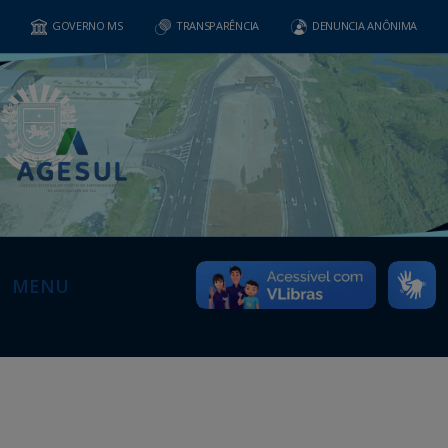
GOVERNO MS
TRANSPARÊNCIA
DENUNCIA ANÔNIMA
MENU