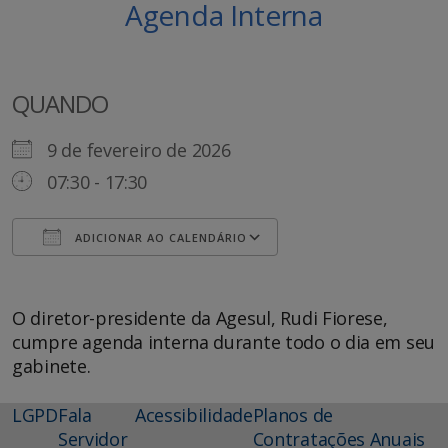
Agenda Interna
QUANDO
9 de fevereiro de 2026
07:30 - 17:30
ADICIONAR AO CALENDÁRIO
Baixar ICS
Google Agenda
O diretor-presidente da Agesul, Rudi Fiorese,
cumpre agenda interna durante todo o dia em seu
gabinete.
LGPD
Fala
Acessibilidade
Planos de
Servidor
Contratações Anuais