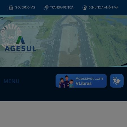
GOVERNO MS
TRANSPARÊNCIA
DENUNCIA ANÔNIMA
MENU