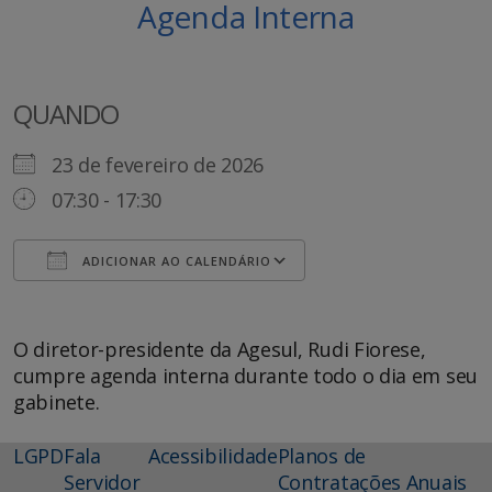
Agenda Interna
QUANDO
23 de fevereiro de 2026
07:30 - 17:30
ADICIONAR AO CALENDÁRIO
Baixar ICS
Google Agenda
O diretor-presidente da Agesul, Rudi Fiorese,
cumpre agenda interna durante todo o dia em seu
gabinete.
LGPD
Fala
Acessibilidade
Planos de
Servidor
Contratações Anuais