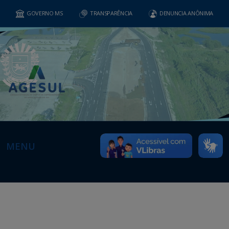
GOVERNO MS
TRANSPARÊNCIA
DENUNCIA ANÔNIMA
MENU