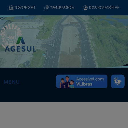
GOVERNO MS
TRANSPARÊNCIA
DENUNCIA ANÔNIMA
MENU