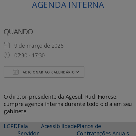
AGENDA INTERNA
QUANDO
9 de março de 2026
07:30 - 17:30
ADICIONAR AO CALENDÁRIO
Baixar ICS
Google Agenda
O diretor-presidente da Agesul, Rudi Fiorese,
cumpre agenda interna durante todo o dia em seu
gabinete.
LGPD
Fala
Acessibilidade
Planos de
Servidor
Contratações Anuais