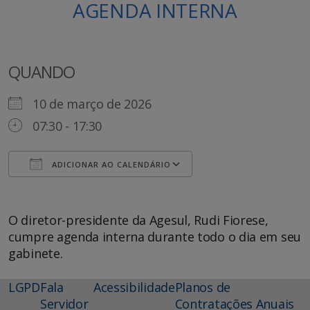
AGENDA INTERNA
QUANDO
10 de março de 2026
07:30 - 17:30
ADICIONAR AO CALENDÁRIO
Baixar ICS
Google Agenda
O diretor-presidente da Agesul, Rudi Fiorese,
cumpre agenda interna durante todo o dia em seu
gabinete.
LGPD
Fala
Acessibilidade
Planos de
Servidor
Contratações Anuais