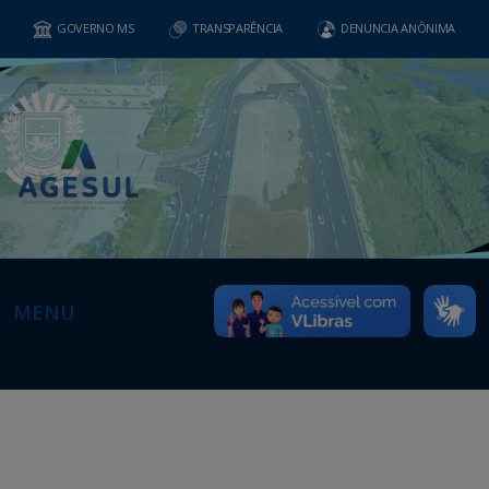
GOVERNO MS
TRANSPARÊNCIA
DENUNCIA ANÔNIMA
MENU