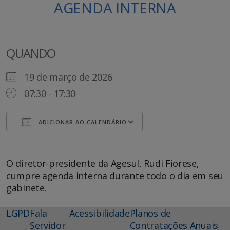
AGENDA INTERNA
QUANDO
19 de março de 2026
07:30 - 17:30
ADICIONAR AO CALENDÁRIO
Baixar ICS
Google Agenda
O diretor-presidente da Agesul, Rudi Fiorese,
cumpre agenda interna durante todo o dia em seu
gabinete.
LGPD
Fala
Acessibilidade
Planos de
Servidor
Contratações Anuais