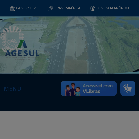
GOVERNO MS
TRANSPARÊNCIA
DENUNCIA ANÔNIMA
MENU