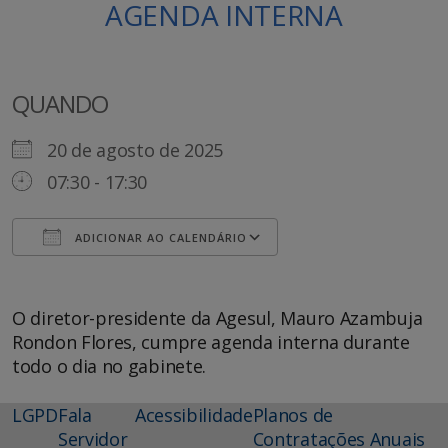
AGENDA INTERNA
QUANDO
20 de agosto de 2025
07:30 - 17:30
ADICIONAR AO CALENDÁRIO
Baixar ICS
Google Agenda
O diretor-presidente da Agesul, Mauro Azambuja
Rondon Flores, cumpre agenda interna durante
todo o dia no gabinete.
LGPD
Fala
Acessibilidade
Planos de
Servidor
Contratações Anuais