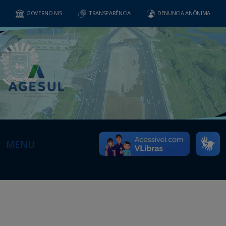
GOVERNO MS
TRANSPARÊNCIA
DENUNCIA ANÔNIMA
MENU