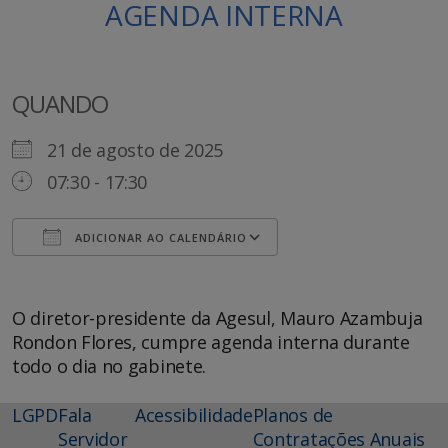
AGENDA INTERNA
QUANDO
21 de agosto de 2025
07:30 - 17:30
ADICIONAR AO CALENDÁRIO
Baixar ICS
Google Agenda
O diretor-presidente da Agesul, Mauro Azambuja
Rondon Flores, cumpre agenda interna durante
todo o dia no gabinete.
LGPD
Fala
Acessibilidade
Planos de
Servidor
Contratações Anuais