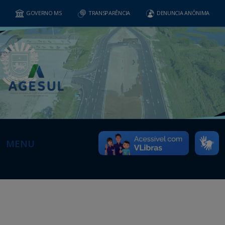
GOVERNO MS
TRANSPARÊNCIA
DENUNCIA ANÔNIMA
MENU