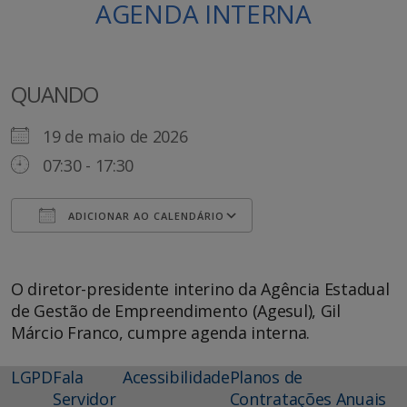
AGENDA INTERNA
QUANDO
19 de maio de 2026
07:30 - 17:30
ADICIONAR AO CALENDÁRIO
Baixar ICS
Google Agenda
O diretor-presidente interino da Agência Estadual
de Gestão de Empreendimento (Agesul), Gil
Márcio Franco, cumpre agenda interna.
LGPD
Fala
Acessibilidade
Planos de
Servidor
Contratações Anuais