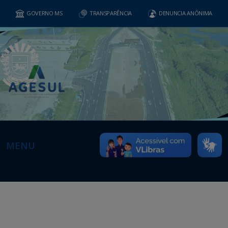
GOVERNO MS
TRANSPARÊNCIA
DENUNCIA ANÔNIMA
MENU