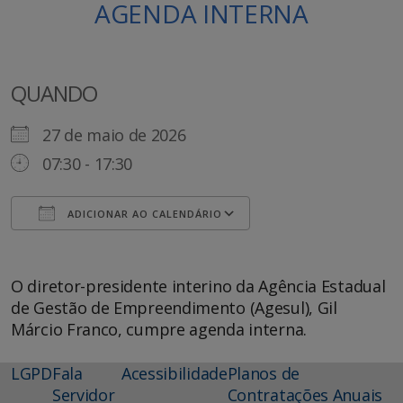
AGENDA INTERNA
QUANDO
27 de maio de 2026
07:30 - 17:30
ADICIONAR AO CALENDÁRIO
Baixar ICS
Google Agenda
O diretor-presidente interino da Agência Estadual
de Gestão de Empreendimento (Agesul), Gil
Márcio Franco, cumpre agenda interna.
LGPD
Fala
Acessibilidade
Planos de
Servidor
Contratações Anuais