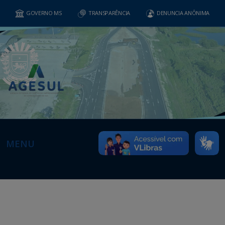
GOVERNO MS
TRANSPARÊNCIA
DENUNCIA ANÔNIMA
MENU