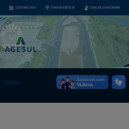
GOVERNO MS
TRANSPARÊNCIA
DENUNCIA ANÔNIMA
MENU