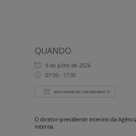
QUANDO
9 de julho de 2026
07:30 - 17:30
ADICIONAR AO CALENDÁRIO
Baixar ICS
Goog
O diretor-presidente interino da Agênc
interna.