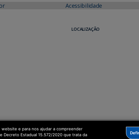
or
Acessibilidade
LOCALIZAÇÃO
o website e para nos ajudar a compreender
Defi
me Decreto Estadual 15.572/2020 que trata da
formação Digital