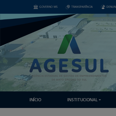
GOVERNO MS
TRANSPARÊNCIA
DENUN
INÍCIO
INSTITUCIONAL