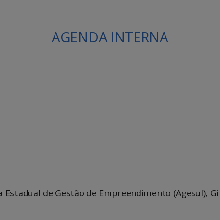
AGENDA INTERNA
le Agenda
iCalendar
ia Estadual de Gestão de Empreendimento (Agesul), G