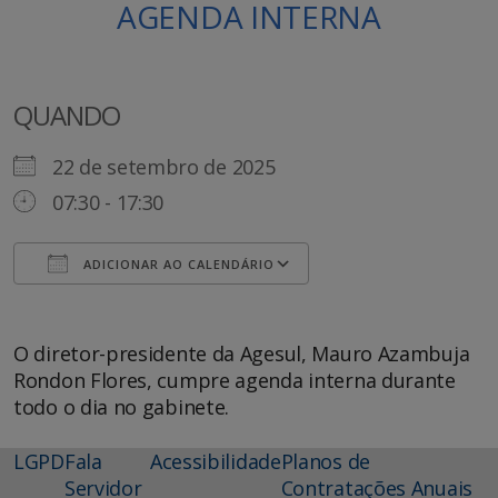
AGENDA INTERNA
QUANDO
22 de setembro de 2025
07:30 - 17:30
ADICIONAR AO CALENDÁRIO
Baixar ICS
Google Agenda
O diretor-presidente da Agesul, Mauro Azambuja
Rondon Flores, cumpre agenda interna durante
todo o dia no gabinete.
LGPD
Fala
Acessibilidade
Planos de
Servidor
Contratações Anuais