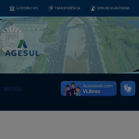
GOVERNO MS
TRANSPARÊNCIA
DENUNCIA ANÔNIMA
MENU