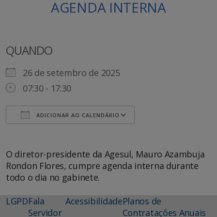
AGENDA INTERNA
QUANDO
26 de setembro de 2025
07:30 - 17:30
ADICIONAR AO CALENDÁRIO
Baixar ICS
Google Agenda
O diretor-presidente da Agesul, Mauro Azambuja
Rondon Flores, cumpre agenda interna durante
todo o dia no gabinete.
LGPD
Fala
Acessibilidade
Planos de
Servidor
Contratações Anuais