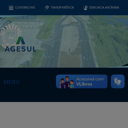
GOVERNO MS
TRANSPARÊNCIA
DENUNCIA ANÔNIMA
MENU