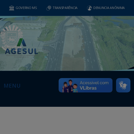
GOVERNO MS
TRANSPARÊNCIA
DENUNCIA ANÔNIMA
MENU