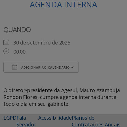
AGENDA INTERNA
QUANDO
30 de setembro de 2025
00:00
ADICIONAR AO CALENDÁRIO
Baixar ICS
Google Agenda
O diretor-presidente da Agesul, Mauro Azambuja
Rondon Flores, cumpre agenda interna durante
todo o dia em seu gabinete.
LGPD
Fala
Acessibilidade
Planos de
Servidor
Contratações Anuais