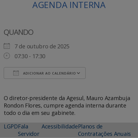
AGENDA INTERNA
QUANDO
7 de outubro de 2025
07:30 - 17:30
ADICIONAR AO CALENDÁRIO
Baixar ICS
Google Agenda
O diretor-presidente da Agesul, Mauro Azambuja
Rondon Flores, cumpre agenda interna durante
todo o dia em seu gabinete.
LGPD
Fala
Acessibilidade
Planos de
Servidor
Contratações Anuais