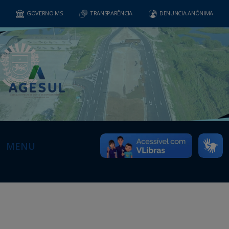
GOVERNO MS
TRANSPARÊNCIA
DENUNCIA ANÔNIMA
MENU