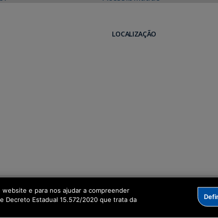
LOCALIZAÇÃO
o website e para nos ajudar a compreender
Defi
me Decreto Estadual 15.572/2020 que trata da
formação Digital