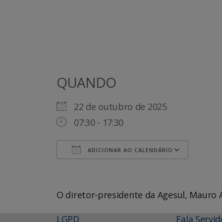
QUANDO
22 de outubro de 2025
07:30 - 17:30
ADICIONAR AO CALENDÁRIO
Baixar ICS
Goog
O diretor-presidente da Agesul, Mauro
LGPD
Fala Servid