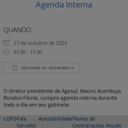
Agenda Interna
QUANDO
27 de outubro de 2025
07:30 - 17:30
ADICIONAR AO CALENDÁRIO
Baixar ICS
Google Agenda
O diretor-presidente da Agesul, Mauro Azambuja
Rondon Flores, cumpre agenda interna durante
todo o dia em seu gabinete.
LGPD
Fala
Acessibilidade
Planos de
Servidor
Contratações Anuais