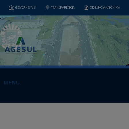
GOVERNO MS
TRANSPARÊNCIA
DENUNCIA ANÔNIMA
MENU