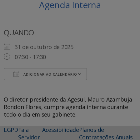
Agenda Interna
QUANDO
31 de outubro de 2025
07:30 - 17:30
ADICIONAR AO CALENDÁRIO
Baixar ICS
Google Agenda
O diretor-presidente da Agesul, Mauro Azambuja
Rondon Flores, cumpre agenda interna durante
todo o dia em seu gabinete.
LGPD
Fala
Acessibilidade
Planos de
Servidor
Contratações Anuais