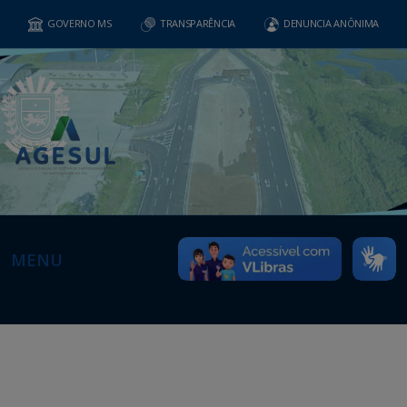
GOVERNO MS
TRANSPARÊNCIA
DENUNCIA ANÔNIMA
MENU