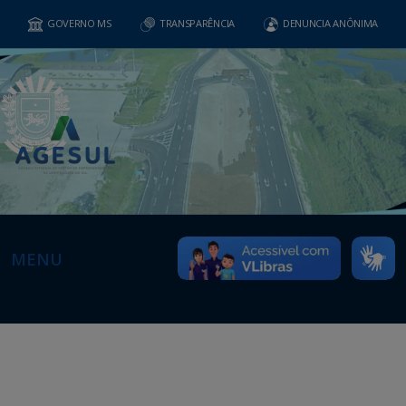
GOVERNO MS
TRANSPARÊNCIA
DENUNCIA ANÔNIMA
MENU