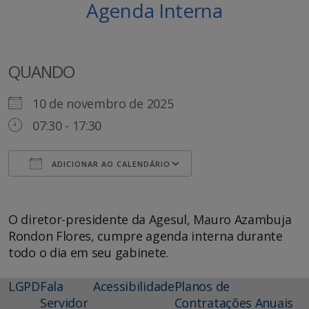
Agenda Interna
QUANDO
10 de novembro de 2025
07:30 - 17:30
ADICIONAR AO CALENDÁRIO
Baixar ICS
Google Agenda
O diretor-presidente da Agesul, Mauro Azambuja
Rondon Flores, cumpre agenda interna durante
todo o dia em seu gabinete.
LGPD
Fala
Acessibilidade
Planos de
Servidor
Contratações Anuais