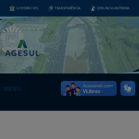
GOVERNO MS
TRANSPARÊNCIA
DENUNCIA ANÔNIMA
MENU