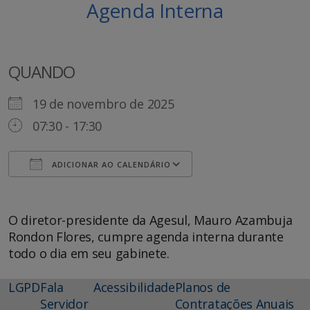
Agenda Interna
QUANDO
19 de novembro de 2025
07:30 - 17:30
ADICIONAR AO CALENDÁRIO
Baixar ICS
Google Agenda
O diretor-presidente da Agesul, Mauro Azambuja
Rondon Flores, cumpre agenda interna durante
todo o dia em seu gabinete.
LGPD
Fala
Acessibilidade
Planos de
Servidor
Contratações Anuais