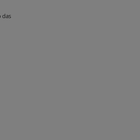
o das