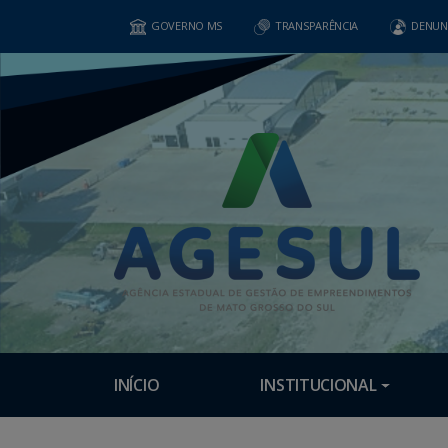
GOVERNO MS
TRANSPARÊNCIA
DENUN
INÍCIO
INSTITUCIONAL