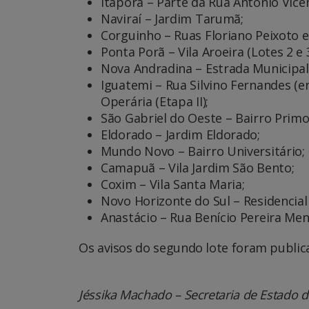
Itaporã – Parte da Rua Antônio Vice
Naviraí – Jardim Tarumã;
Corguinho – Ruas Floriano Peixoto 
Ponta Porã – Vila Aroeira (Lotes 2 e 3
Nova Andradina – Estrada Municipal
Iguatemi – Rua Silvino Fernandes (en
Operária (Etapa II);
São Gabriel do Oeste – Bairro Primo
Eldorado – Jardim Eldorado;
Mundo Novo – Bairro Universitário;
Camapuã – Vila Jardim São Bento;
Coxim – Vila Santa Maria;
Novo Horizonte do Sul – Residencial 
Anastácio – Rua Benício Pereira Men
Os avisos do segundo lote foram publi
Jéssika Machado – Secretaria de Estado de