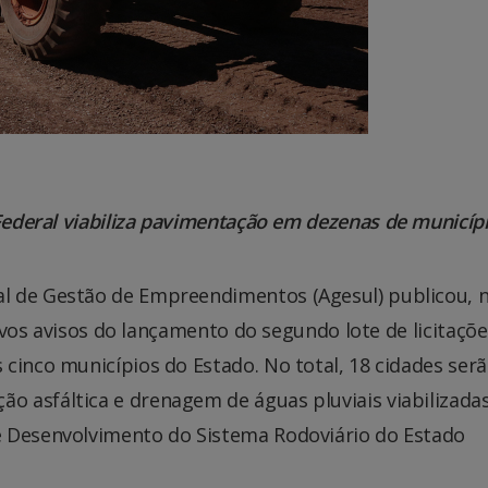
ederal viabiliza pavimentação em dezenas de municíp
al de Gestão de Empreendimentos (Agesul) publicou, 
 novos avisos do lançamento do segundo lote de licitaçõ
cinco municípios do Estado. No total, 18 cidades ser
 asfáltica e drenagem de águas pluviais viabilizada
e Desenvolvimento do Sistema Rodoviário do Estado