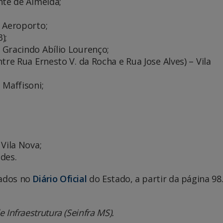
nte de Almeida;
e Aeroporto;
);
 Gracindo Abílio Lourenço;
tre Rua Ernesto V. da Rocha e Rua Jose Alves) – Vila
 Maffisoni;
Vila Nova;
des.
cados no
Diário Oficial
do Estado, a partir da página 98
 Infraestrutura (Seinfra MS).