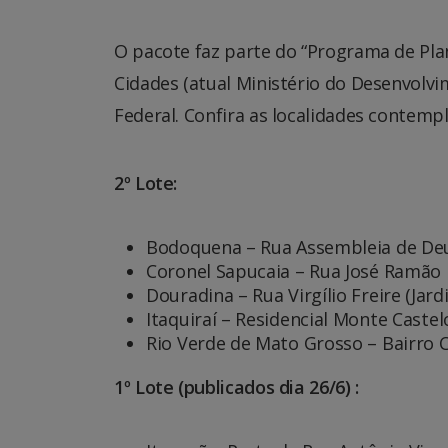
O pacote faz parte do “Programa de Pl
Cidades (atual Ministério do Desenvolv
Federal. Confira as localidades contemp
2º Lote:
Bodoquena – Rua Assembleia de De
Coronel Sapucaia – Rua José Ramão 
Douradina – Rua Virgílio Freire (Jar
Itaquiraí – Residencial Monte Castel
Rio Verde de Mato Grosso – Bairro 
1º Lote (publicados dia 26/6) :