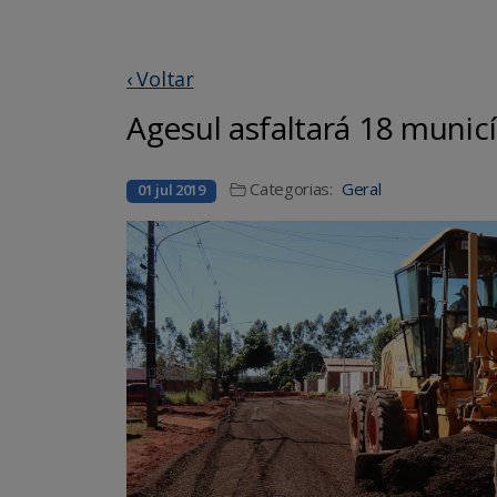
‹ Voltar
Agesul asfaltará 18 muni
Categorias:
Geral
01 jul 2019