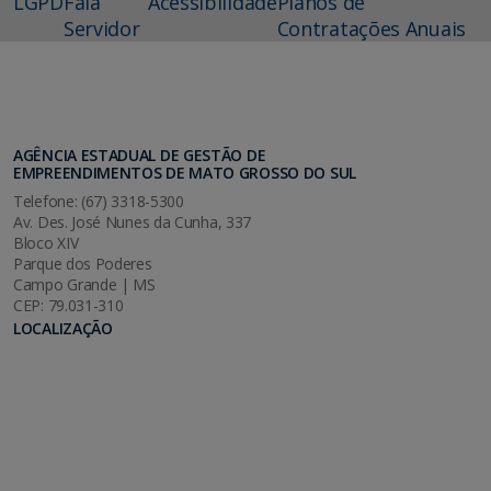
LGPD
Fala
Acessibilidade
Planos de
Servidor
Contratações Anuais
AGÊNCIA ESTADUAL DE GESTÃO DE
EMPREENDIMENTOS DE MATO GROSSO DO SUL
Telefone: (67) 3318-5300
Av. Des. José Nunes da Cunha, 337
Bloco XIV
Parque dos Poderes
Campo Grande | MS
CEP: 79.031-310
LOCALIZAÇÃO