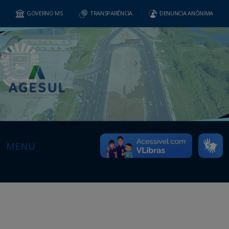
GOVERNO MS
TRANSPARÊNCIA
DENUNCIA ANÔNIMA
MENU