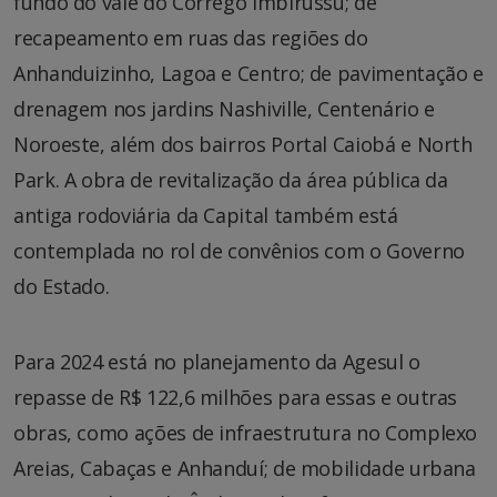
fundo do vale do Córrego Imbirussu; de
recapeamento em ruas das regiões do
Anhanduizinho, Lagoa e Centro; de pavimentação e
drenagem nos jardins Nashiville, Centenário e
Noroeste, além dos bairros Portal Caiobá e North
Park. A obra de revitalização da área pública da
antiga rodoviária da Capital também está
contemplada no rol de convênios com o Governo
do Estado.
Para 2024 está no planejamento da Agesul o
repasse de R$ 122,6 milhões para essas e outras
obras, como ações de infraestrutura no Complexo
Areias, Cabaças e Anhanduí; de mobilidade urbana