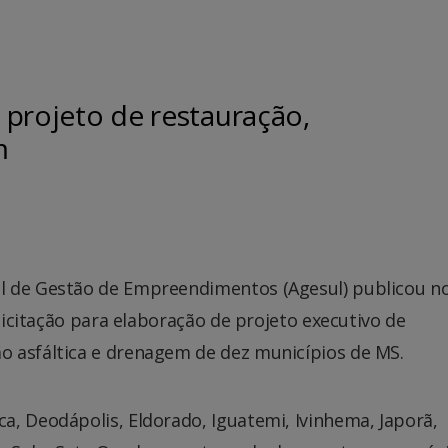
a projeto de restauração,
m
l de Gestão de Empreendimentos (Agesul) publicou n
 licitação para elaboração de projeto executivo de
 asfáltica e drenagem de dez municípios de MS.
a, Deodápolis, Eldorado, Iguatemi, Ivinhema, Japorã,