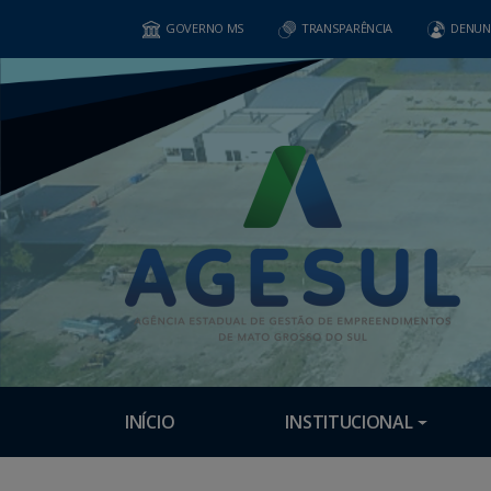
GOVERNO MS
TRANSPARÊNCIA
DENUN
INÍCIO
INSTITUCIONAL