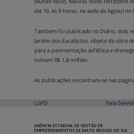
Mundo Novo, Naviraí, Novo Horizonte d
dia 19, às 9 horas, na sede da Agesul no
Também foi publicado no Diário, dois re
Jardim dos Eucaliptos, objeto da obra 
para a pavimentação asfáltica e drenage
somam R$ 1,8 milhão.
As publicações encontram-se nas
página
LGPD
Fala Servid
AGÊNCIA ESTADUAL DE GESTÃO DE
EMPREENDIMENTOS DE MATO GROSSO DO SUL