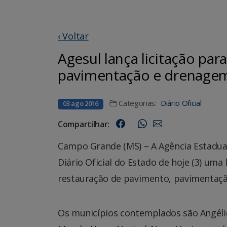
‹ Voltar
Agesul lança licitação par
pavimentação e drenage
Categorias:
Diário Oficial
03 ago 2016
Compartilhar:
Campo Grande (MS) – A Agência Estadua
Diário Oficial do Estado de hoje (3) uma
restauração de pavimento, pavimentação
Os municípios contemplados são Angélic