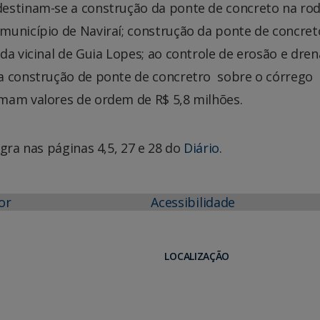
estinam-se a construção da ponte de concreto na rod
município de Naviraí; construção da ponte de concret
da vicinal de Guia Lopes; ao controle de erosão e dr
a construção de ponte de concretro sobre o córrego
mam valores de ordem de R$ 5,8 milhões.
gra nas páginas 4,5, 27 e 28 do
Diário
.
or
Acessibilidade
LOCALIZAÇÃO