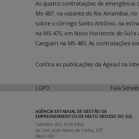
As quatro contratações de emergência d
Ms-487, na vazante do Rio Amambai, no 
sobre o córrego Santo Antônio, na estra
na MS-475, em Novo Horizonte do Sul e 
Cangueri na MS-485. As contratações so
Confira as publicações da Agesul na ínte
LGPD
Fala Servid
AGÊNCIA ESTADUAL DE GESTÃO DE
EMPREENDIMENTOS DE MATO GROSSO DO SUL
Telefone: (67) 3318-5300
Av. Des. José Nunes da Cunha, 337
Bloco XIV