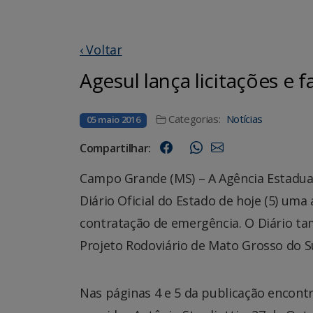
‹ Voltar
Agesul lança licitações e
Categorias:
Notícias
05 maio 2016
Compartilhar:
Campo Grande (MS) – A Agência Estadua
Diário Oficial do Estado de hoje (5) uma
contratação de emergência. O Diário ta
Projeto Rodoviário de Mato Grosso do Su
Nas páginas 4 e 5 da publicação encontr