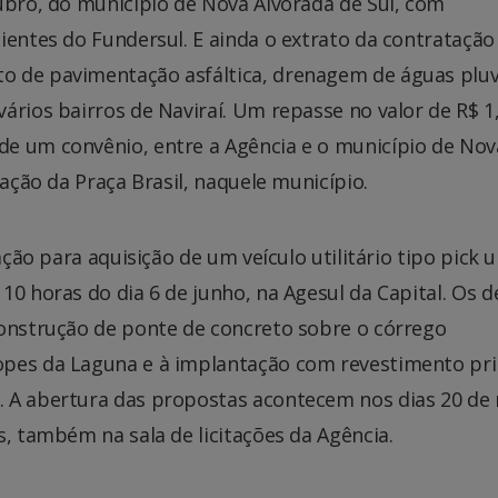
ubro, do município de Nova Alvorada de Sul, com
ientes do Fundersul. E ainda o extrato da contratação
 de pavimentação asfáltica, drenagem de águas pluvi
ários bairros de Naviraí. Um repasse no valor de R$ 1
e um convênio, entre a Agência e o município de Nov
zação da Praça Brasil, naquele município.
ação para aquisição de um veículo utilitário tipo pick u
10 horas do dia 6 de junho, na Agesul da Capital. Os 
construção de ponte de concreto sobre o córrego
opes da Laguna e à implantação com revestimento pr
. A abertura das propostas acontecem nos dias 20 de
s, também na sala de licitações da Agência.