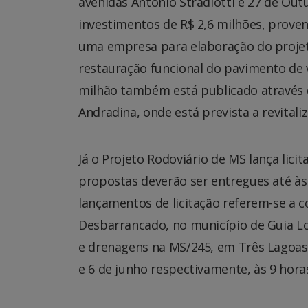
avenidas Antônio Stradiotti e 27 de Out
investimentos de R$ 2,6 milhões, proven
uma empresa para elaboração do projeto
restauração funcional do pavimento de v
milhão também está publicado através d
Andradina, onde está prevista a revitali
Já o Projeto Rodoviário de MS lança licit
propostas deverão ser entregues até às 
lançamentos de licitação referem-se a 
Desbarrancado, no município de Guia L
e drenagens na MS/245, em Três Lagoas
e 6 de junho respectivamente, às 9 hora