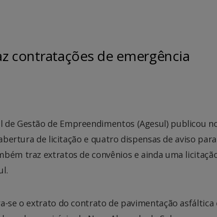
 faz contratações de emergência
l de Gestão de Empreendimentos (Agesul) publicou n
 abertura de licitação e quatro dispensas de aviso para
mbém traz extratos de convênios e ainda uma licitaçã
l.
a-se o extrato do contrato de pavimentação asfáltica