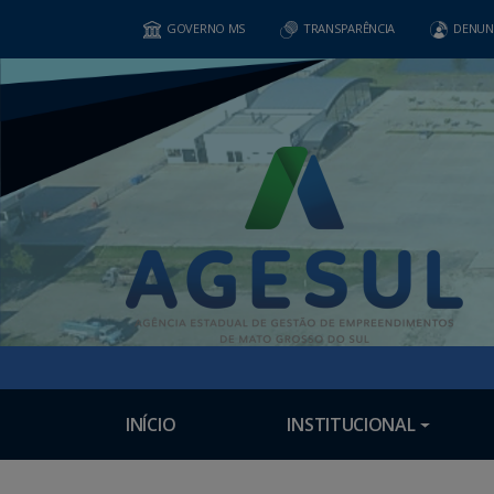
GOVERNO MS
TRANSPARÊNCIA
DENUN
INÍCIO
INSTITUCIONAL