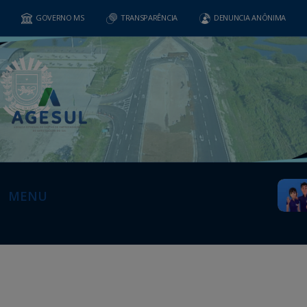
GOVERNO MS
TRANSPARÊNCIA
DENUNCIA ANÔNIMA
MENU