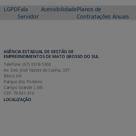
LGPD
Fala
Acessibilidade
Planos de
Servidor
Contratações Anuais
AGÊNCIA ESTADUAL DE GESTÃO DE
EMPREENDIMENTOS DE MATO GROSSO DO SUL
Telefone: (67) 3318-5300
Av. Des. José Nunes da Cunha, 337
Bloco XIV
Parque dos Poderes
Campo Grande | MS
CEP: 79.031-310
LOCALIZAÇÃO