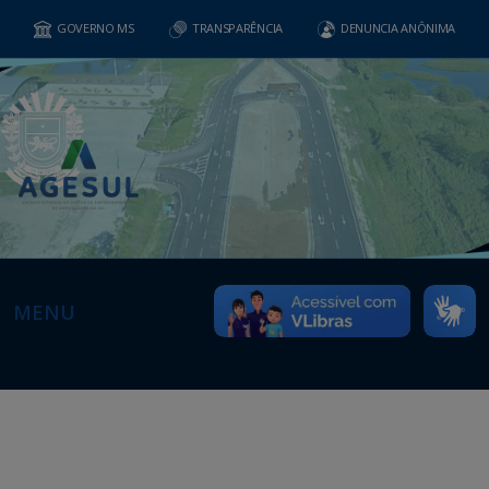
GOVERNO MS
TRANSPARÊNCIA
DENUNCIA ANÔNIMA
MENU