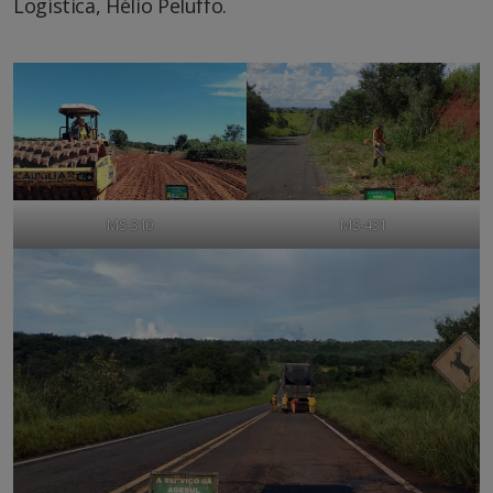
Logística, Hélio Peluffo.
MS-310
MS-431