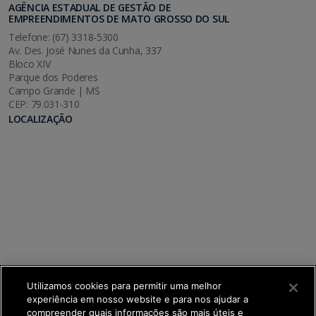
AGÊNCIA ESTADUAL DE GESTÃO DE
EMPREENDIMENTOS DE MATO GROSSO DO SUL
Telefone: (67) 3318-5300
Av. Des. José Nunes da Cunha, 337
Bloco XIV
Parque dos Poderes
Campo Grande | MS
CEP: 79.031-310
LOCALIZAÇÃO
Utilizamos cookies para permitir uma melhor
experiência em nosso website e para nos ajudar a
compreender quais informações são mais úteis e