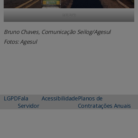
MS-240
Bruno Chaves, Comunicação Seilog/Agesul
Fotos: Agesul
LGPD
Fala
Acessibilidade
Planos de
Servidor
Contratações Anuais