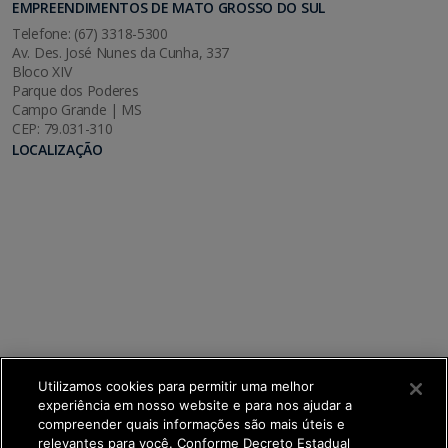
EMPREENDIMENTOS DE MATO GROSSO DO SUL
Telefone: (67) 3318-5300
Av. Des. José Nunes da Cunha, 337
Bloco XIV
Parque dos Poderes
Campo Grande | MS
CEP: 79.031-310
LOCALIZAÇÃO
Utilizamos cookies para permitir uma melhor
experiência em nosso website e para nos ajudar a
compreender quais informações são mais úteis e
relevantes para você. Conforme Decreto Estadual