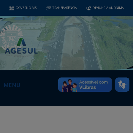
GOVERNO MS
TRANSPARÊNCIA
DENUNCIA ANÔNIMA
MENU