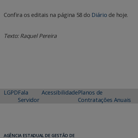
Confira os editais na página 58 do
Diário
de hoje.
Texto: Raquel Pereira
LGPD
Fala
Acessibilidade
Planos de
Servidor
Contratações Anuais
AGÊNCIA ESTADUAL DE GESTÃO DE