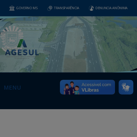
GOVERNO MS
TRANSPARÊNCIA
DENUNCIA ANÔNIMA
MENU