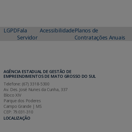
LGPD
Fala
Acessibilidade
Planos de
Servidor
Contratações Anuais
AGÊNCIA ESTADUAL DE GESTÃO DE
EMPREENDIMENTOS DE MATO GROSSO DO SUL
Telefone: (67) 3318-5300
Av. Des. José Nunes da Cunha, 337
Bloco XIV
Parque dos Poderes
Campo Grande | MS
CEP: 79.031-310
LOCALIZAÇÃO