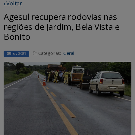
‹ Voltar
Agesul recupera rodovias nas
regiões de Jardim, Bela Vista e
Bonito
Categorias:
Geral
09 fev 2021