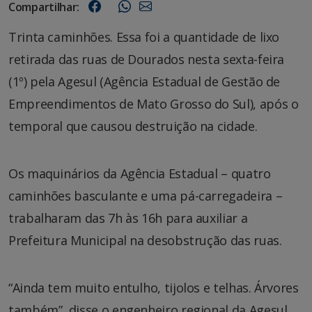
Compartilhar:
Trinta caminhões. Essa foi a quantidade de lixo
retirada das ruas de Dourados nesta sexta-feira
(1º) pela Agesul (Agência Estadual de Gestão de
Empreendimentos de Mato Grosso do Sul), após o
temporal que causou destruição na cidade.
Os maquinários da Agência Estadual – quatro
caminhões basculante e uma pá-carregadeira –
trabalharam das 7h às 16h para auxiliar a
Prefeitura Municipal na desobstrução das ruas.
“Ainda tem muito entulho, tijolos e telhas. Árvores
também”, disse o engenheiro regional da Agesul