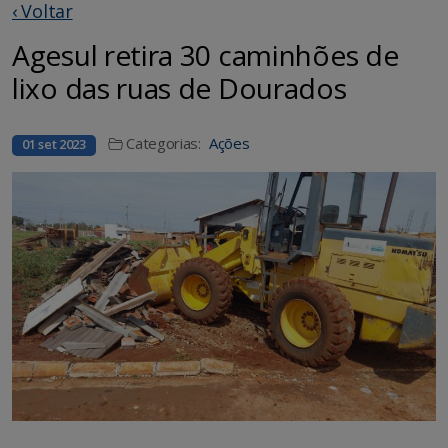
‹ Voltar
Agesul retira 30 caminhões de
lixo das ruas de Dourados
Categorias:
Ações
01 set 2023