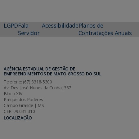
LGPD
Fala
Acessibilidade
Planos de
Servidor
Contratações Anuais
AGÊNCIA ESTADUAL DE GESTÃO DE
EMPREENDIMENTOS DE MATO GROSSO DO SUL
Telefone: (67) 3318-5300
Av. Des. José Nunes da Cunha, 337
Bloco XIV
Parque dos Poderes
Campo Grande | MS
CEP: 79.031-310
LOCALIZAÇÃO