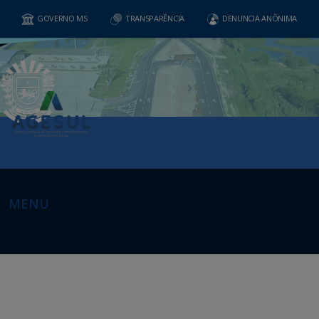
GOVERNO MS
TRANSPARÊNCIA
DENUNCIA ANÔNIMA
MENU