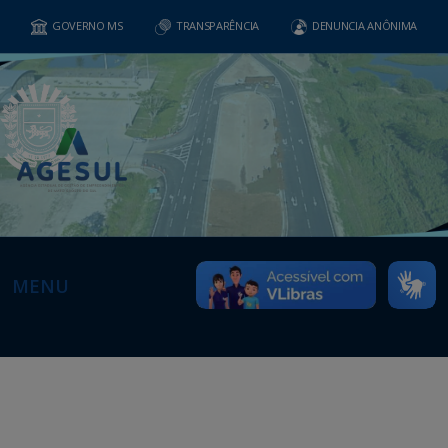
GOVERNO MS
TRANSPARÊNCIA
DENUNCIA ANÔNIMA
MENU