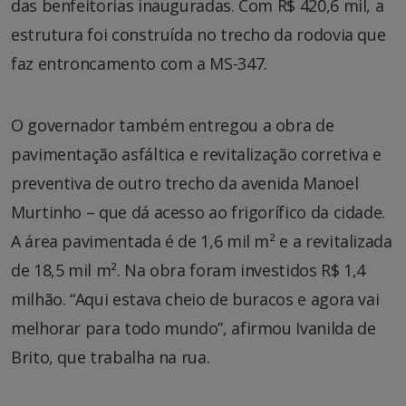
das benfeitorias inauguradas. Com R$ 420,6 mil, a
estrutura foi construída no trecho da rodovia que
faz entroncamento com a MS-347.
O governador também entregou a obra de
pavimentação asfáltica e revitalização corretiva e
preventiva de outro trecho da avenida Manoel
Murtinho – que dá acesso ao frigorífico da cidade.
A área pavimentada é de 1,6 mil m² e a revitalizada
de 18,5 mil m². Na obra foram investidos R$ 1,4
milhão. “Aqui estava cheio de buracos e agora vai
melhorar para todo mundo”, afirmou Ivanilda de
Brito, que trabalha na rua.