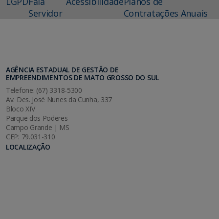
LGPD
Fala
Acessibilidade
Planos de
Servidor
Contratações Anuais
AGÊNCIA ESTADUAL DE GESTÃO DE
EMPREENDIMENTOS DE MATO GROSSO DO SUL
Telefone: (67) 3318-5300
Av. Des. José Nunes da Cunha, 337
Bloco XIV
Parque dos Poderes
Campo Grande | MS
CEP: 79.031-310
LOCALIZAÇÃO