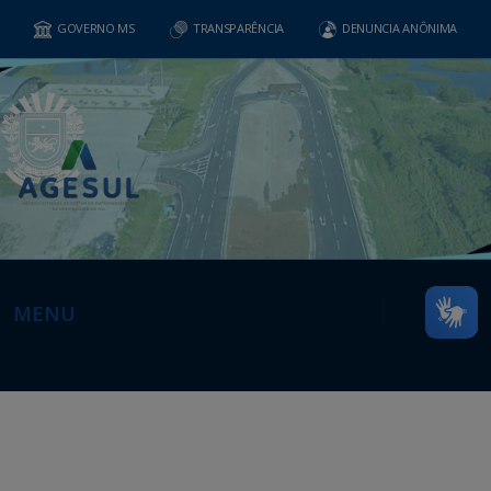
GOVERNO MS
TRANSPARÊNCIA
DENUNCIA ANÔNIMA
MENU