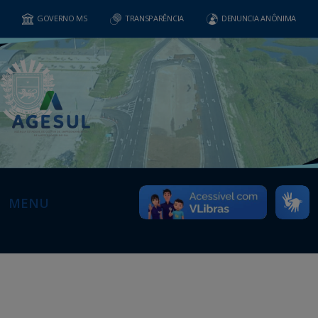
GOVERNO MS
TRANSPARÊNCIA
DENUNCIA ANÔNIMA
MENU