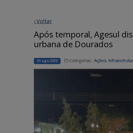
‹ Voltar
Após temporal, Agesul di
urbana de Dourados
Categorias:
Ações
,
Infraestrutu
31 ago 2023