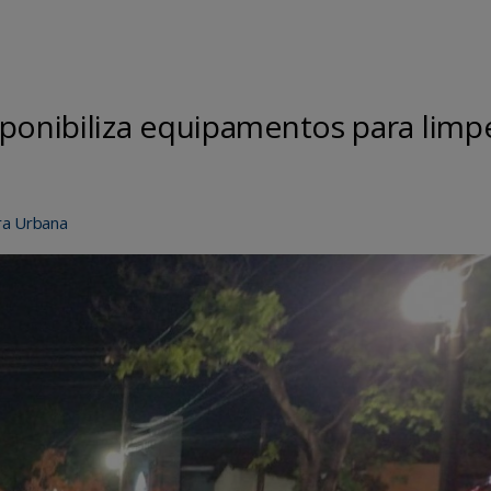
sponibiliza equipamentos para limp
ra Urbana