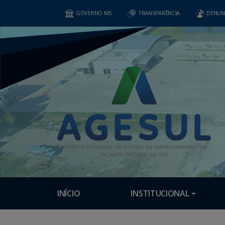
GOVERNO MS
TRANSPARÊNCIA
DENUN
INÍCIO
INSTITUCIONAL