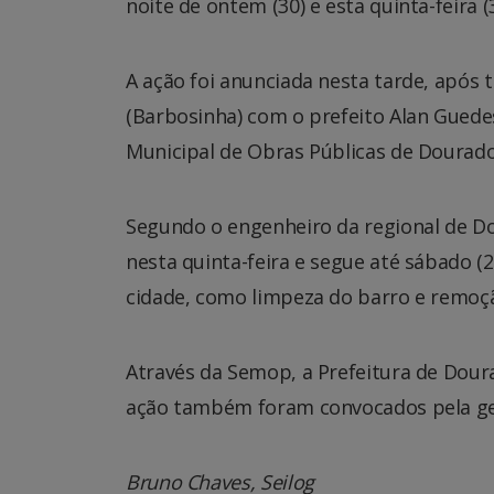
noite de ontem (30) e esta quinta-feira (3
A ação foi anunciada nesta tarde, após 
(Barbosinha) com o prefeito Alan Guedes
Municipal de Obras Públicas de Dourado
Segundo o engenheiro da regional de Dou
nesta quinta-feira e segue até sábado (
cidade, como limpeza do barro e remoção
Através da Semop, a Prefeitura de Doura
ação também foram convocados pela ge
Bruno Chaves, Seilog