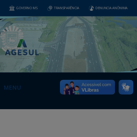
GOVERNO MS
TRANSPARÊNCIA
DENUNCIA ANÔNIMA
MENU