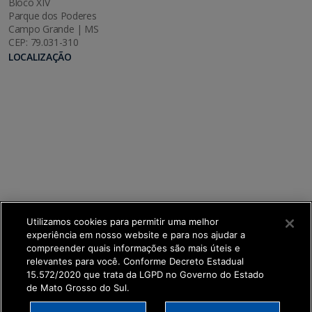
Bloco XIV
Parque dos Poderes
Campo Grande | MS
CEP: 79.031-310
LOCALIZAÇÃO
Utilizamos cookies para permitir uma melhor
experiência em nosso website e para nos ajudar a
compreender quais informações são mais úteis e
relevantes para você. Conforme Decreto Estadual
15.572/2020 que trata da LGPD no Governo do Estado
de Mato Grosso do Sul.
SETDIG | Secretaria-Executiva de Transformação