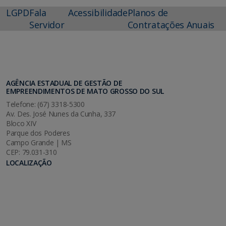
LGPD
Fala
Acessibilidade
Planos de
Servidor
Contratações Anuais
AGÊNCIA ESTADUAL DE GESTÃO DE
EMPREENDIMENTOS DE MATO GROSSO DO SUL
Telefone: (67) 3318-5300
Av. Des. José Nunes da Cunha, 337
Bloco XIV
Parque dos Poderes
Campo Grande | MS
CEP: 79.031-310
LOCALIZAÇÃO