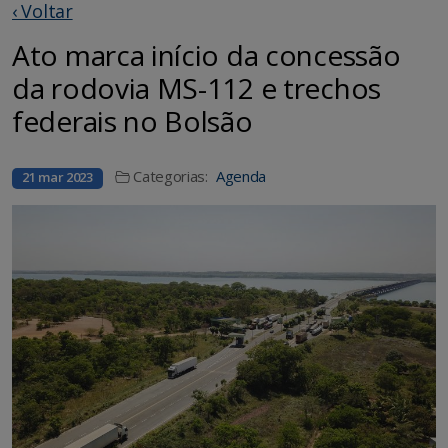
‹ Voltar
Ato marca início da concessão
da rodovia MS-112 e trechos
federais no Bolsão
Categorias:
Agenda
21 mar 2023