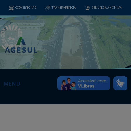
GOVERNO MS
TRANSPARÊNCIA
DENUNCIA ANÔNIMA
MENU